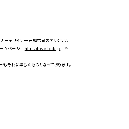
のオーナーデザイナー石塚祐司のオリジナル
。ホームページ
http://lovelock.jp
も
ーもそれに準じたものとなっております。